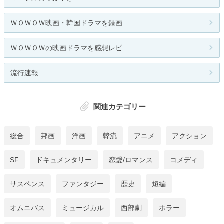
ＷＯＷＯＷ映画・韓国ドラマを録画...
ＷＯＷＯＷの映画ドラマを感想レビ...
流行速報
関連カテゴリー
総合
邦画
洋画
韓流
アニメ
アクション
SF
ドキュメンタリー
恋愛/ロマンス
コメディ
サスペンス
ファンタジー
歴史
短編
オムニバス
ミュージカル
西部劇
ホラー