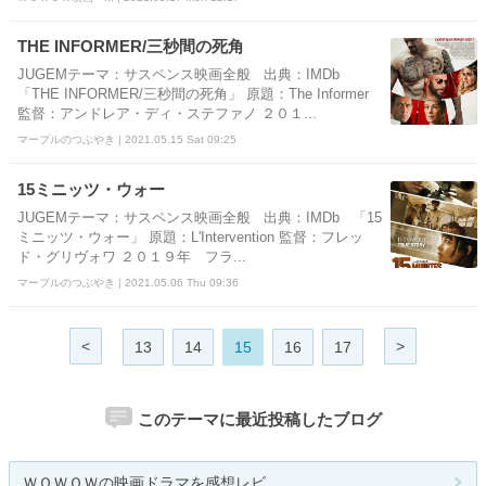
THE INFORMER/三秒間の死角
JUGEMテーマ：サスペンス映画全般 出典：IMDb
「THE INFORMER/三秒間の死角」 原題：The Informer
監督：アンドレア・ディ・ステファノ ２０１...
マープルのつぶやき | 2021.05.15 Sat 09:25
15ミニッツ・ウォー
JUGEMテーマ：サスペンス映画全般 出典：IMDb 「15
ミニッツ・ウォー」 原題：L'Intervention 監督：フレッ
ド・グリヴォワ ２０１９年 フラ...
マープルのつぶやき | 2021.05.06 Thu 09:36
<
>
13
14
15
16
17
このテーマに最近投稿したブログ
ＷＯＷＯＷの映画ドラマを感想レビ...