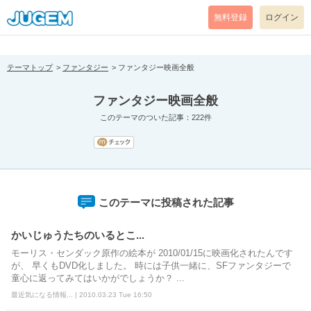
[pear_error: message="Success" code=0 mode=return level=notice
prefix="" info=""]
無料登録
ログイン
テーマトップ
ファンタジー
ファンタジー映画全般
ファンタジー映画全般
このテーマのついた記事：222件
このテーマに投稿された記事
かいじゅうたちのいるとこ...
モーリス・センダック原作の絵本が 2010/01/15に映画化されたんです
が、 早くもDVD化しました。 時には子供一緒に、SFファンタジーで
童心に返ってみてはいかがでしょうか？ ...
最近気になる情報... | 2010.03.23 Tue 16:50