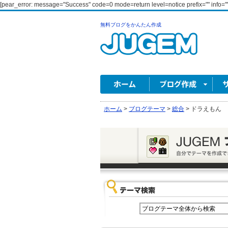
[pear_error: message="Success" code=0 mode=return level=notice prefix="" info=""
無料ブログをかんたん作成
ホーム
>
ブログテーマ
>
総合
>
ドラえもん