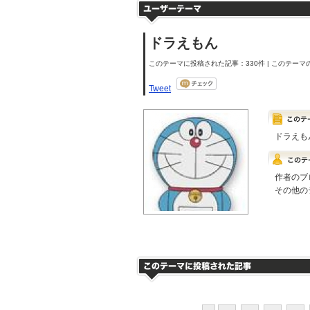
ドラえもん
このテーマに投稿された記事：330件 | このテーマの
Tweet
ドラえも
作者のブ
その他の