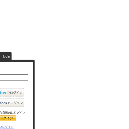
ら自動的にログイン
L)ログイン