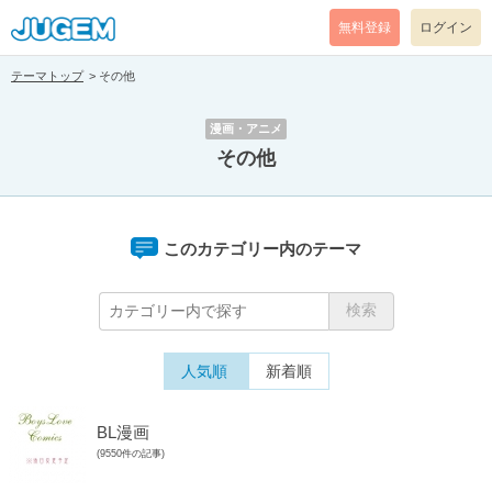
無料登録
ログイン
テーマトップ
その他
漫画・アニメ
その他
このカテゴリー内のテーマ
人気順
新着順
BL漫画
(9550件の記事)