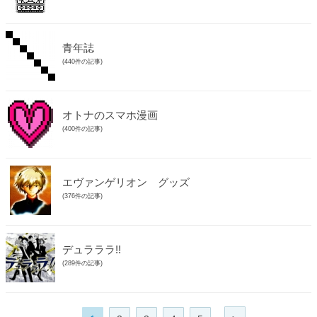
青年誌
(440件の記事)
オトナのスマホ漫画
(400件の記事)
エヴァンゲリオン グッズ
(376件の記事)
デュラララ!!
(289件の記事)