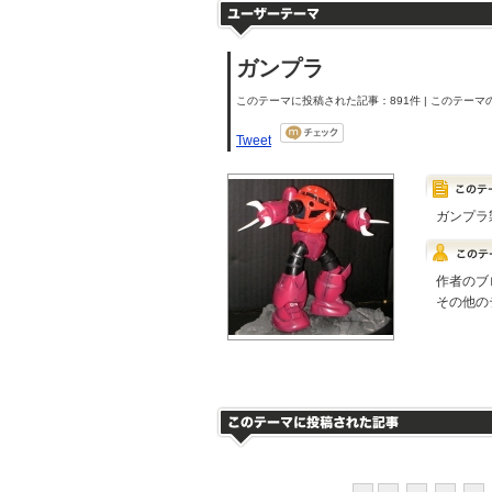
ガンプラ
このテーマに投稿された記事：891件 | このテーマの
Tweet
ガンプラ
作者のブ
その他の