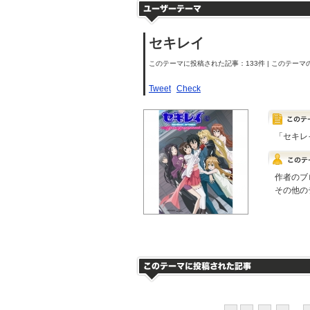
セキレイ
このテーマに投稿された記事：133件 | このテーマの
Tweet
Check
「セキレ
作者のブ
その他の