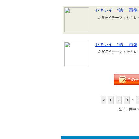
セキレイ "結" 画像
JUGEMテーマ：セキレ
セキレイ "結" 画像
JUGEMテーマ：セキレ
<
1
2
3
4
全133件中 31