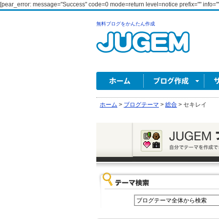
[pear_error: message="Success" code=0 mode=return level=notice prefix="" info=""
無料ブログをかんたん作成
ホーム
>
ブログテーマ
>
総合
>
セキレイ