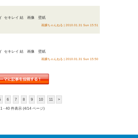
イ セキレイ 結 画像 壁紙
画嬢ちゃんねる | 2010.01.31 Sun 15:51
イ セキレイ 結 画像 壁紙
画嬢ちゃんねる | 2010.01.31 Sun 15:50
5
6
7
8
9
10
11
>
 - 40 件表示 (4/14 ページ)