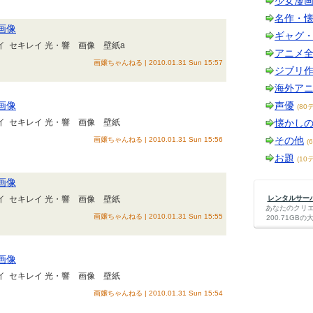
少女漫
名作・
画像
ギャグ
イ セキレイ 光・響 画像 壁紙a
アニメ
画嬢ちゃんねる | 2010.01.31 Sun 15:57
ジブリ
海外ア
画像
声優
(80
イ セキレイ 光・響 画像 壁紙
懐かし
その他
画嬢ちゃんねる | 2010.01.31 Sun 15:56
(
お題
(10
画像
イ セキレイ 光・響 画像 壁紙
レンタルサーバー
あなたのクリ
画嬢ちゃんねる | 2010.01.31 Sun 15:55
200.71G
画像
イ セキレイ 光・響 画像 壁紙
画嬢ちゃんねる | 2010.01.31 Sun 15:54