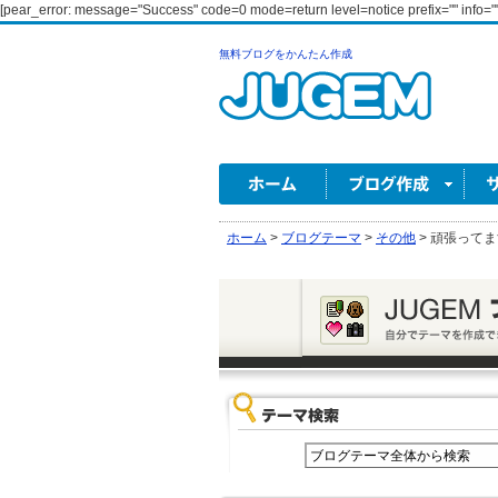
[pear_error: message="Success" code=0 mode=return level=notice prefix="" info=""
無料ブログをかんたん作成
ホーム
>
ブログテーマ
>
その他
>
頑張ってま