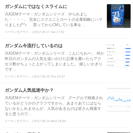
ガンダムにではなくスライムに
JUGEMテーマ：ガンダムシリーズ やられまし
た・・・・。 完全にスクエニとロートの企業戦略にハマ
りました(^^♪ 買ってからCMしている事を...
リーマンモデラー... | 2017.06.17 Sat 17:52
ガンダム今流行しているのは
JUGEMテーマ：ガンダムシリーズ こんにちわー。 何か
昨日のガンダムの人気を追いかけた記事を書いたらアク
セス数がちょっと上がってしまいました。 嬉しいかぎり
です...
リーマンモデラー... | 2017.06.15 Thu 15:47
ガンダム人気低迷中か？
JUGEMテーマ：ガンダムシリーズ グーグルで検索され
ているかどうかのグラフですから、あまりあてにはなら
ないかもしれませんが、人気があるものは皆さん検索す
ると思うので...
リーマンモデラー... | 2017.06.14 Wed 19:54