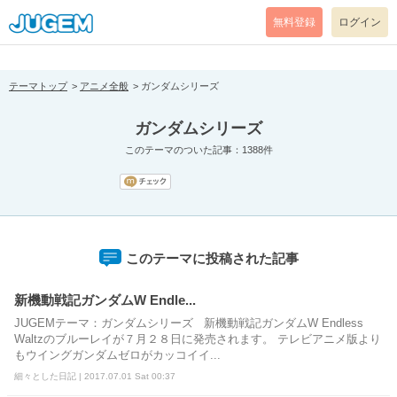
[pear_error: message="Success" code=0 mode=return level=notice
prefix="" info=""]
無料登録
ログイン
テーマトップ
アニメ全般
ガンダムシリーズ
ガンダムシリーズ
このテーマのついた記事：1388件
このテーマに投稿された記事
新機動戦記ガンダムW Endle...
JUGEMテーマ：ガンダムシリーズ 新機動戦記ガンダムW Endless
Waltzのブルーレイが７月２８日に発売されます。 テレビアニメ版より
もウイングガンダムゼロがカッコイイ...
細々とした日記 | 2017.07.01 Sat 00:37