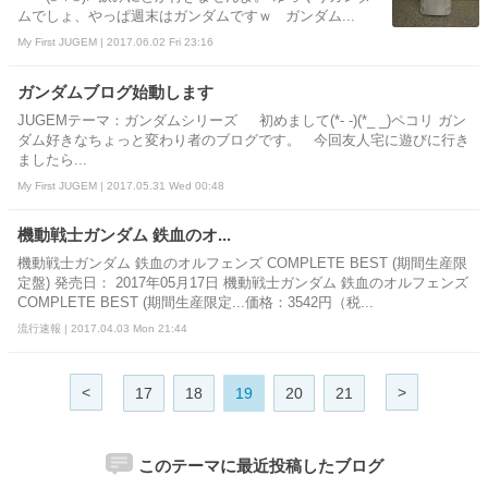
ムでしょ、やっぱ週末はガンダムですｗ ガンダム...
My First JUGEM | 2017.06.02 Fri 23:16
ガンダムブログ始動します
JUGEMテーマ：ガンダムシリーズ 初めまして(*- -)(*_ _)ペコリ ガン
ダム好きなちょっと変わり者のブログです。 今回友人宅に遊びに行き
ましたら...
My First JUGEM | 2017.05.31 Wed 00:48
機動戦士ガンダム 鉄血のオ...
機動戦士ガンダム 鉄血のオルフェンズ COMPLETE BEST (期間生産限
定盤) 発売日： 2017年05月17日 機動戦士ガンダム 鉄血のオルフェンズ
COMPLETE BEST (期間生産限定...価格：3542円（税...
流行速報 | 2017.04.03 Mon 21:44
<
>
17
18
19
20
21
このテーマに最近投稿したブログ