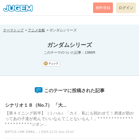
[pear_error: message="Success" code=0 mode=return level=notice
prefix="" info=""]
無料登録
ログイン
テーマトップ
アニメ全般
ガンダムシリーズ
ガンダムシリーズ
このテーマのついた記事：1388件
このテーマに投稿された記事
シナリオ１８（No.7） 「大...
【第４イニング前半】（ミハル）「カイ、私にも戦わせて！弟達が助か
ってあの子達が死んでいいなんてことないもん！」* * * * * * * * * * * * *
* * * * * * * * * *ジオン...
BATTLE LINE SIMUL... | 2025.12.21 Sun 15:42