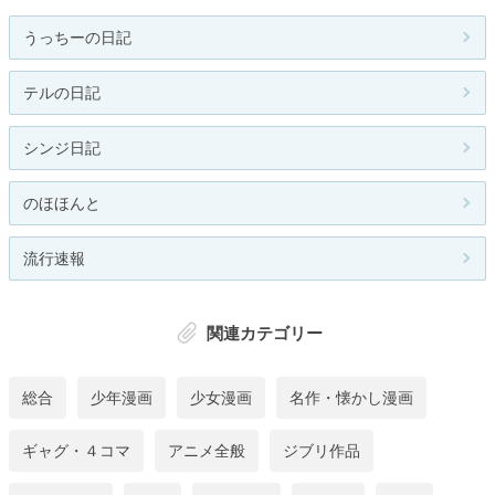
うっちーの日記
テルの日記
シンジ日記
のほほんと
流行速報
関連カテゴリー
総合
少年漫画
少女漫画
名作・懐かし漫画
ギャグ・４コマ
アニメ全般
ジブリ作品