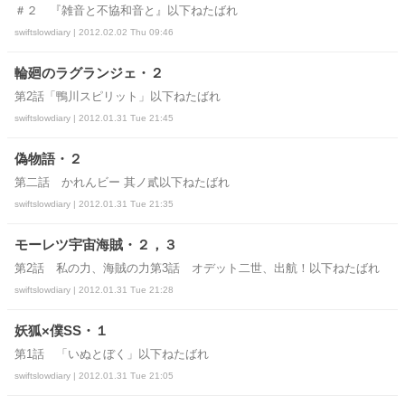
＃２ 『雑音と不協和音と』以下ねたばれ
swiftslowdiary | 2012.02.02 Thu 09:46
輪廻のラグランジェ・２
第2話「鴨川スピリット」以下ねたばれ
swiftslowdiary | 2012.01.31 Tue 21:45
偽物語・２
第二話 かれんビー 其ノ貳以下ねたばれ
swiftslowdiary | 2012.01.31 Tue 21:35
モーレツ宇宙海賊・２，３
第2話 私の力、海賊の力第3話 オデット二世、出航！以下ねたばれ
swiftslowdiary | 2012.01.31 Tue 21:28
妖狐×僕SS・１
第1話 「いぬとぼく」以下ねたばれ
swiftslowdiary | 2012.01.31 Tue 21:05