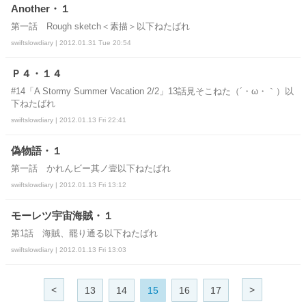
Another・１
第一話 Rough sketch＜素描＞以下ねたばれ
swiftslowdiary | 2012.01.31 Tue 20:54
Ｐ４・１４
#14「A Stormy Summer Vacation 2/2」13話見そこねた（´・ω・｀）以
下ねたばれ
swiftslowdiary | 2012.01.13 Fri 22:41
偽物語・１
第一話 かれんビー其ノ壹以下ねたばれ
swiftslowdiary | 2012.01.13 Fri 13:12
モーレツ宇宙海賊・１
第1話 海賊、罷り通る以下ねたばれ
swiftslowdiary | 2012.01.13 Fri 13:03
<
>
13
14
15
16
17