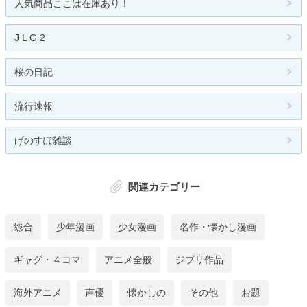
人気商品ここは在庫あり！
J L G 2
桜の日記
流行速報
げのすぽ雑談
関連カテゴリー
総合
少年漫画
少女漫画
名作・懐かし漫画
ギャグ・４コマ
アニメ全般
ジブリ作品
海外アニメ
声優
懐かしの
その他
お題