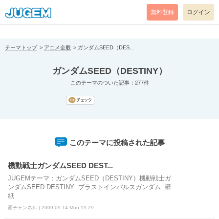
[pear_error: message="Success" code=0 mode=return level=notice
prefix="" info=""]
無料登録
ログイン
テーマトップ
アニメ全般
ガンダムSEED（DES...
ガンダムSEED（DESTINY）
このテーマのついた記事：277件
このテーマに投稿された記事
機動戦士ガンダムSEED DEST...
JUGEMテーマ：ガンダムSEED（DESTINY）機動戦士ガ
ンダムSEED DESTINY ブラストインパルスガンダム 壁
紙
画チャンネル | 2009.09.14 Mon 19:29