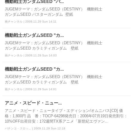
機動戦士ガンダムSEED "バ...
JUGEMテーマ：ガンダムSEED（DESTINY） 機動戦士
ガンダムSEED バスターガンダム 壁紙
画チャンネル | 2009.11.29 Sun 14:11
機動戦士ガンダムSEED "カ...
JUGEMテーマ：ガンダムSEED（DESTINY） 機動戦士
ガンダムSEED カラミティガンダム 壁紙
画チャンネル | 2009.11.29 Sun 14:03
機動戦士ガンダムSEED "カ...
JUGEMテーマ：ガンダムSEED（DESTINY） 機動戦士
ガンダムSEED カラミティガンダム 壁紙
画チャンネル | 2009.11.29 Sun 14:01
アニメ・スピード・ニュー...
アニメ・スピード・ニュータイプ・エディション/オムニバス[CD] 価
格：1,800円 品 番：TOCP-64298発売日：2006年07月19日発売割引：
10%OFF出荷目安：1?2週間TX系アニメ「新世紀エヴァン...
パチンコ・スロッ... | 2009.11.29 Sun 12:18