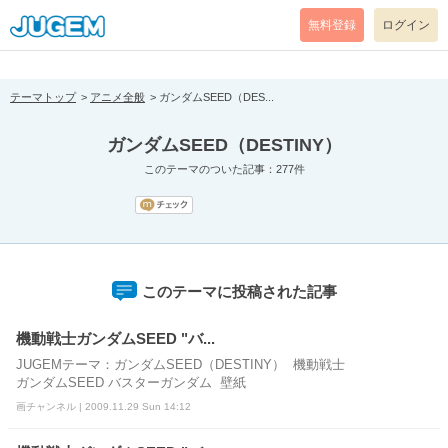
[pear_error: message="Success" code=0 mode=return level=notice
prefix="" info=""]
無料登録
ログイン
テーマトップ
アニメ全般
ガンダムSEED（DES...
ガンダムSEED（DESTINY）
このテーマのついた記事：277件
このテーマに投稿された記事
機動戦士ガンダムSEED "バ...
JUGEMテーマ：ガンダムSEED（DESTINY） 機動戦士
ガンダムSEED バスターガンダム 壁紙
画チャンネル | 2009.11.29 Sun 14:12