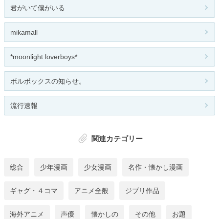
君がいて僕がいる
mikamall
*moonlight loverboys*
ボルボックスの知らせ。
流行速報
関連カテゴリー
総合
少年漫画
少女漫画
名作・懐かし漫画
ギャグ・４コマ
アニメ全般
ジブリ作品
海外アニメ
声優
懐かしの
その他
お題