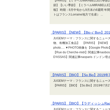
【PARIS】【ミラベルMIRABELLEの季節】
節】【いい季節】 【ミラベルMIRABELLE】
報】 時期：8月中旬から9月末の6週間 年
トはフランスLorraine地方で生産） ...
【PARIS】【NEW】【Bio c’ Bon】2
JUGEMテーマ：フランスに関するニュース 
物、有機加工食品】 【PARIS】【NEW】【Bio
photo..... ▼PHOTO画像を【Google Pho
【Rue du Cherche-midi】関連記事naob
D'ASSAS】関連記事naoparis ドンドン増えて
【PARIS】【BIO】【So.Bio】2019年
JUGEMテーマ：フランスに関するニュース
【PARIS】【BIO】【So.Bio】2019年7
【PARIS】【BIO】【ラディッシュRad
JUGEMテーマ：フランスに関するニュース