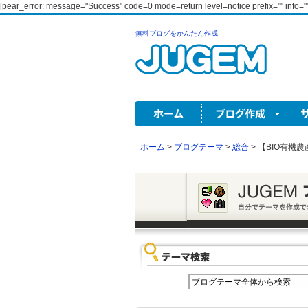
[pear_error: message="Success" code=0 mode=return level=notice prefix="" info=""
無料ブログをかんたん作成
ホーム
>
ブログテーマ
>
総合
>
【BIO有機