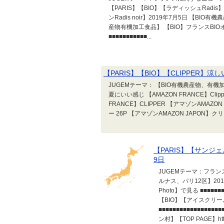
【PARIS】【BIO】【ラディッシュRadi
ンRadis noir】2019年7月5日 【BIO
産物有機加工食品】 【BIO】フランスBIOオー
■■■■■■■■■■■...
【PARIS】【BIO】【CLIPPER】
JUGEMテーマ： 【BIO有機農産物、有機加
夏にいい感じ 【AMAZON FRANCE】Clipper Fr
FRANCE】CLIPPER 【アマゾンAMAZ
ー 26P 【アマゾンAMAZON JAPON】ク
【PARIS】【サンジ
9日
JUGEMテーマ：フラン
ルナス、パリ12区】2019年7
Photo】で見る ■■■■■■■
【BIO】【アイスクリ
■■■■■■■■■■■■■■■
ン村】【TOP PAGE】http:/