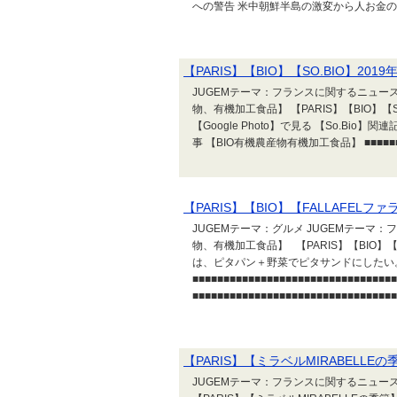
への警告 米中朝鮮半島の激変から人お金の動き
【PARIS】【BIO】【SO.BIO】2019
JUGEMテーマ：フランスに関するニュース 
物、有機加工食品】 【PARIS】【BIO】【SO.BI
【Google Photo】で見る 【So.Bio
事 【BIO有機農産物有機加工食品】 ■■■■■■■
【PARIS】【BIO】【FALLAFELフ
JUGEMテーマ：グルメ JUGEMテーマ：
物、有機加工食品】 【PARIS】【BIO】【
は、ピタパン＋野菜でピタサンドにしたい。 
■■■■■■■■■■■■■■■■■■■■■■■■■■■■
■■■■■■■■■■■■■■■■■■■■■■■■■■■■■■
【PARIS】【ミラベルMIRABELLEの
JUGEMテーマ：フランスに関するニュース