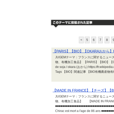
<
5
6
7
8
【PARIS】【BIO】【OKARAおから】Pulp
JUGEMテーマ：フランスに関するニュース 
物、有機加工食品】 【PARIS】【BIO】【OKA
de soja / okara (おから) https://fr.w
Tags 【BIO】関連記事 【BIO有機農産物有機加工
【MADE IN FRANCE】【チーズ】【BIO】
JUGEMテーマ：フランスに関するニュース 
物、有機加工食品】 【MADE IN FRANCE
■■■■■■■■■■■■■■■■■■■■■■■■■■■
Chirac est mort a l'age de 86 ans ■