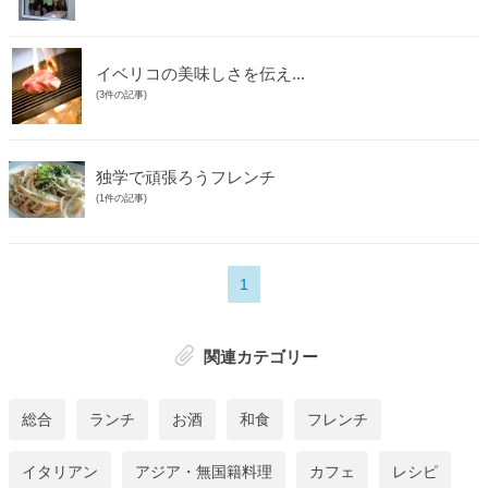
イベリコの美味しさを伝え...
(3件の記事)
独学で頑張ろうフレンチ
(1件の記事)
1
関連カテゴリー
総合
ランチ
お酒
和食
フレンチ
イタリアン
アジア・無国籍料理
カフェ
レシピ