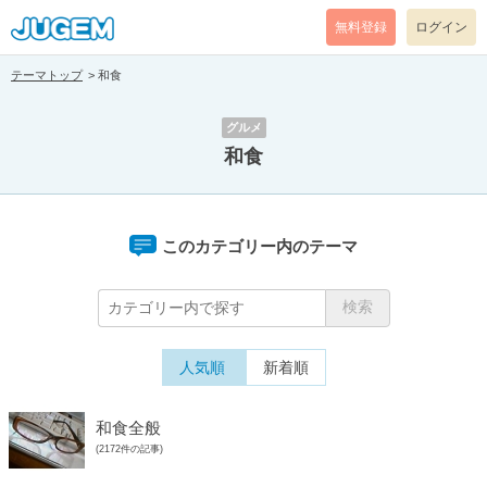
無料登録
ログイン
テーマトップ
和食
グルメ
和食
このカテゴリー内のテーマ
人気順
新着順
和食全般
(2172件の記事)