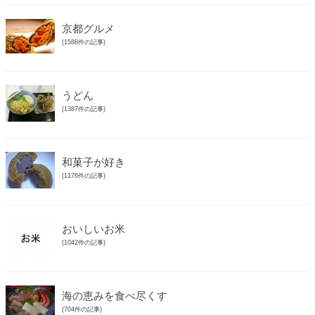
京都グルメ
(1588件の記事)
うどん
(1387件の記事)
和菓子が好き
(1176件の記事)
おいしいお米
(1042件の記事)
海の恵みを食べ尽くす
(704件の記事)