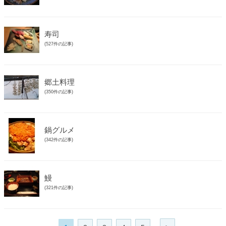
寿司
(527件の記事)
郷土料理
(350件の記事)
鍋グルメ
(342件の記事)
鰻
(321件の記事)