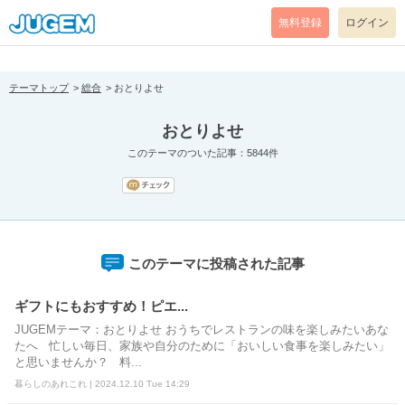
[pear_error: message="Success" code=0 mode=return level=notice
prefix="" info=""]
無料登録
ログイン
テーマトップ
総合
おとりよせ
おとりよせ
このテーマのついた記事：5844件
このテーマに投稿された記事
ギフトにもおすすめ！ピエ...
JUGEMテーマ：おとりよせ おうちでレストランの味を楽しみたいあな
たへ 忙しい毎日、家族や自分のために「おいしい食事を楽しみたい」
と思いませんか？ 料...
暮らしのあれこれ | 2024.12.10 Tue 14:29