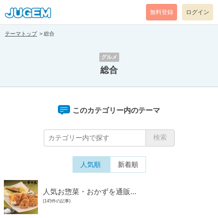
無料登録
ログイン
テーマトップ
総合
グルメ
総合
このカテゴリー内のテーマ
人気順
新着順
人気お惣菜・おかずを通販...
(145件の記事)