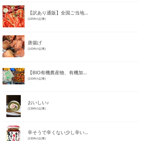
【訳あり通販】全国ご当地...
(145件の記事)
唐揚げ
(143件の記事)
【BIO有機農産物、有機加...
(143件の記事)
おいしい♪
(139件の記事)
辛そうで辛くない少し辛い...
(130件の記事)