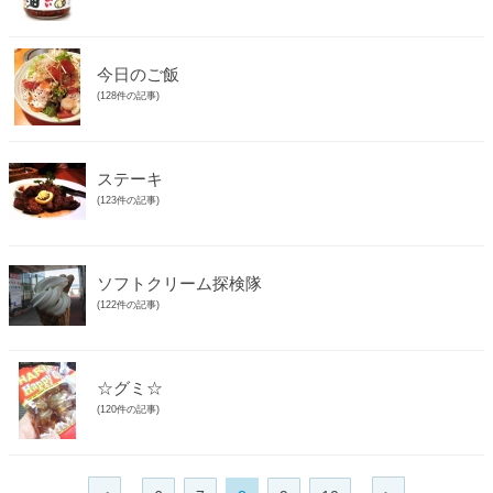
今日のご飯
(128件の記事)
ステーキ
(123件の記事)
ソフトクリーム探検隊
(122件の記事)
☆グミ☆
(120件の記事)