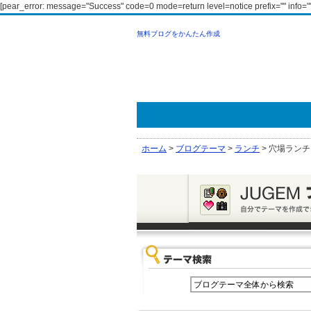
[pear_error: message="Success" code=0 mode=return level=notice prefix="" info=""
無料ブログをかんたん作成
ホーム
>
ブログテーマ
>
ランチ
>
穴場ランチ