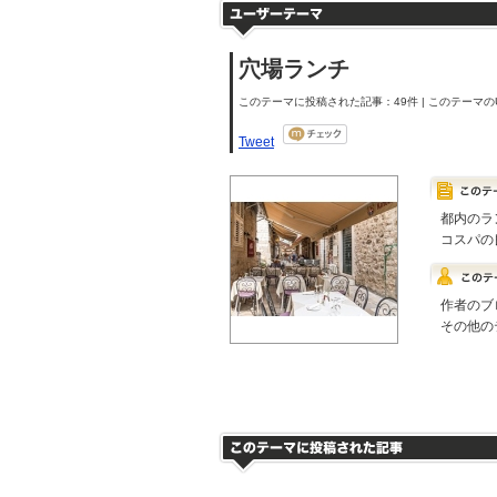
穴場ランチ
このテーマに投稿された記事：49件 | このテーマのU
Tweet
都内のラ
コスパの
作者のブ
その他の