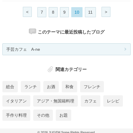
<
>
7
8
9
10
11
このテーマに最近投稿したブログ
手芸カフェ A-ne
関連カテゴリー
総合
ランチ
お酒
和食
フレンチ
イタリアン
アジア・無国籍料理
カフェ
レシピ
手作り料理
その他
お題
© 2026
JUGEM
Some Rights Reserved.