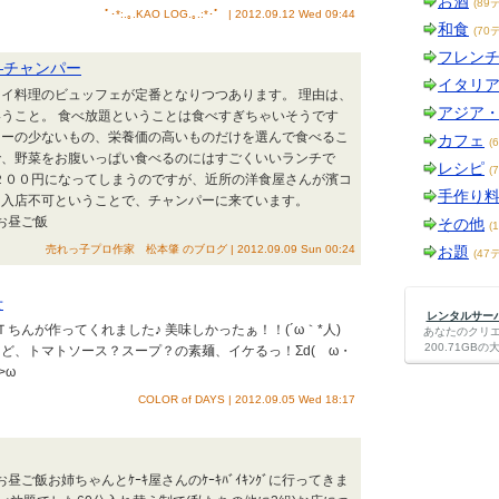
お酒
(89
ﾟ･*:.｡.KAO LOG.｡.:*･゜ | 2012.09.12 Wed 09:44
和食
(70
フレン
―チャンパー
イタリ
イ料理のビュッフェが定番となりつつあります。 理由は、
アジア
うこと。 食べ放題ということは食べすぎちゃいそうです
リーの少ないもの、栄養価の高いものだけを選んで食べるこ
カフェ
(
で、野菜をお腹いっぱい食べるのにはすごくいいランチで
レシピ
(
２００円になってしまうのですが、近所の洋食屋さんが濱コ
手作り
は入店不可ということで、チャンパーに来ています。
お昼ご飯
その他
(
売れっ子プロ作家 松本肇 のブログ | 2012.09.09 Sun 00:24
お題
(47
せ
レンタルサーバー
Ｔちんが作ってくれました♪ 美味しかったぁ！！(´ω｀*人)
あなたのクリ
200.71G
ど、トマトソース？スープ？の素麺、イケるっ！Σd(ゝω・
>ω
COLOR of DAYS | 2012.09.05 Wed 18:17
昼ご飯お姉ちゃんとｹｰｷ屋さんのｹｰｷﾊﾞｲｷﾝｸﾞに行ってきま