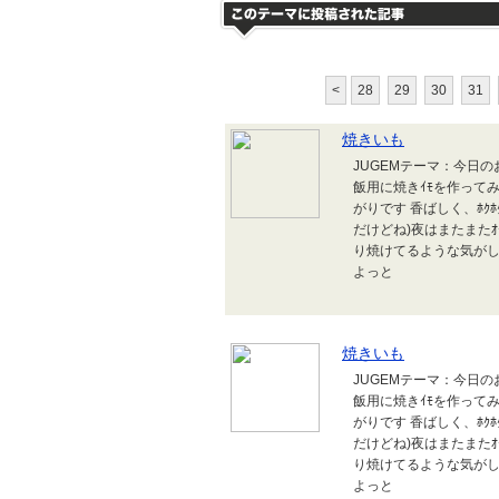
<
28
29
30
31
焼きいも
JUGEMテーマ：今日の
飯用に焼きｲﾓを作ってみま
がりです 香ばしく、ﾎｸﾎ
だけどね)夜はまたまたｵｰ
り焼けてるような気がし
よっと
焼きいも
JUGEMテーマ：今日の
飯用に焼きｲﾓを作ってみま
がりです 香ばしく、ﾎｸﾎ
だけどね)夜はまたまたｵｰ
り焼けてるような気がし
よっと