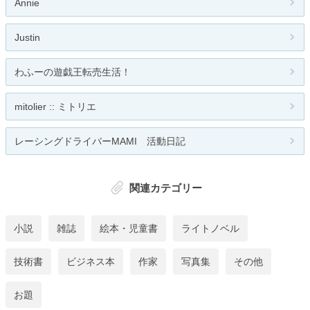
Annie
Justin
わふーの遊戯王転売生活！
mitolier :: ミトリエ
レーシングドライバーMAMI 活動日記
関連カテゴリー
小説
雑誌
絵本・児童書
ライトノベル
技術書
ビジネス本
作家
写真集
その他
お題