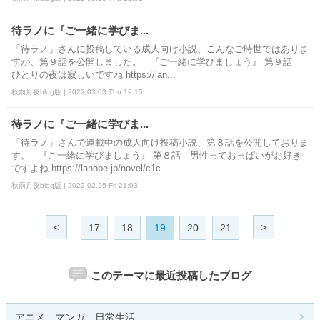
待ラノに『ご一緒に学びま...
「待ラノ」さんに投稿している成人向け小説、こんなご時世ではありま
すが、第９話を公開しました。 『ご一緒に学びましょう』 第９話
ひとりの夜は寂しいですね https://lan...
秋雨月夜blog版 | 2022.03.03 Thu 19:15
待ラノに『ご一緒に学びま...
「待ラノ」さんで連載中の成人向け投稿小説、第８話を公開しておりま
す。 『ご一緒に学びましょう』 第８話 男性っておっぱいがお好き
ですよね https://lanobe.jp/novel/c1c...
秋雨月夜blog版 | 2022.02.25 Fri 21:03
<
>
17
18
19
20
21
このテーマに最近投稿したブログ
アニメ、マンガ、日常生活