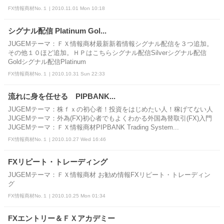
FX情報商材No.１ | 2010.11.01 Mon 10:18
シグナル配信 Platinum Gol...
JUGEMテーマ：ＦＸ情報商材最新新着情報シグナル配信を３つ追加。
その他１０ほど追加。ＨＰはこちらシグナル配信Silverシグナル配信
Goldシグナル配信Platinum
FX情報商材No.１ | 2010.10.31 Sun 22:33
流れに身を任せる PIPBANK...
JUGEMテーマ：株ｆｘの初心者！投資をはじめたい人！稼げてない人
JUGEMテーマ：外為(FX)初心者でもよくわかる外国為替取引(FX)入門
JUGEMテーマ：ＦＸ情報商材PIPBANK Trading System...
FX情報商材No.１ | 2010.10.27 Wed 16:46
FXリピート・トレーディング
JUGEMテーマ：ＦＸ情報商材 お勧め情報FXリピート・トレーディン
グ
FX情報商材No.１ | 2010.10.25 Mon 01:34
FXエントリー＆ＦＸアカデミー