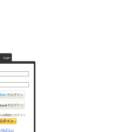
ら自動的にログイン
L)ログイン