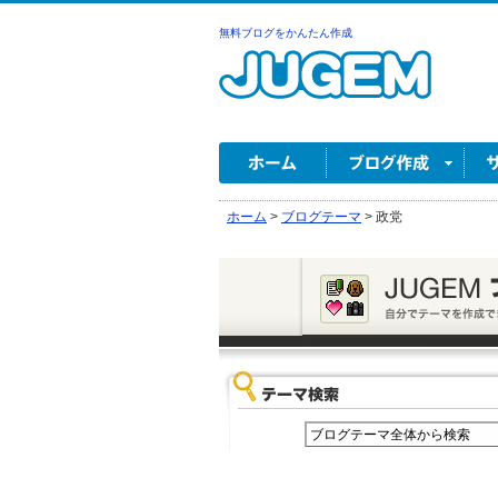
無料ブログをかんたん作成
ホーム
>
ブログテーマ
>
政党