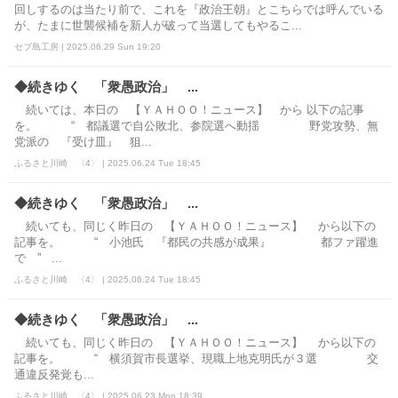
回しするのは当たり前で、これを『政治王朝』とこちらでは呼んでいる
が、たまに世襲候補を新人が破って当選してもやるこ...
セブ島工房 | 2025.06.29 Sun 19:20
◆続きゆく 「衆愚政治」 ...
続いては、本日の 【ＹＡＨＯＯ！ニュース】 から 以下の記事
を。 “ 都議選で自公敗北、参院選へ動揺 野党攻勢、無
党派の 『受け皿』 狙...
ふるさと川崎 〈4〉 | 2025.06.24 Tue 18:45
◆続きゆく 「衆愚政治」 ...
続いても、同じく昨日の 【ＹＡＨＯＯ！ニュース】 から以下の
記事を。 “ 小池氏 『都民の共感が成果』 都ファ躍進
で ” ...
ふるさと川崎 〈4〉 | 2025.06.24 Tue 18:45
◆続きゆく 「衆愚政治」 ...
続いても、同じく昨日の 【ＹＡＨＯＯ！ニュース】 から以下の
記事を。 “ 横須賀市長選挙、現職上地克明氏が３選 交
通違反発覚も...
ふるさと川崎 〈4〉 | 2025.06.23 Mon 18:39