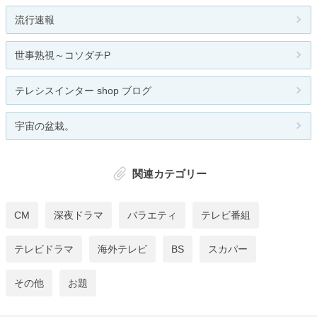
流行速報
世事熟視～コソダチP
テレシスインター shop ブログ
宇宙の盆栽。
関連カテゴリー
CM
深夜ドラマ
バラエティ
テレビ番組
テレビドラマ
海外テレビ
BS
スカパー
その他
お題