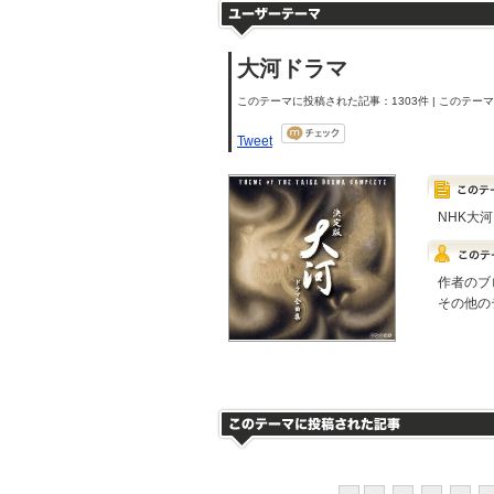
大河ドラマ
このテーマに投稿された記事：1303件 | このテーマの
Tweet
NHK大
作者のブ
その他の