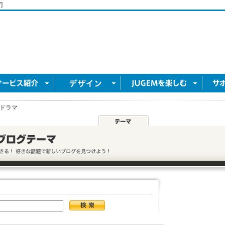
]
ドラマ