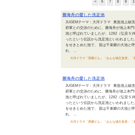
<
6
7
8
9
1
勝海舟の愛した洗足池
JUGEMテーマ：大河ドラマ 東急池上線
府軍との交渉のために、勝海舟が池上本門
池と呼ばれていましたが、1282（弘安５
ったという伝説から洗足池といわれました。
をせきとめた池で、 昔は千束郷の大池と
れ、 ...
大河ドラマ「西郷どん」「おんな城主直虎」「真田丸
勝海舟の愛した洗足池
JUGEMテーマ：大河ドラマ 東急池上線
府軍との交渉のために、勝海舟が池上本門
池と呼ばれていましたが、1282（弘安５
ったという伝説から洗足池といわれました。
をせきとめた池で、 昔は千束郷の大池と
れ、 ...
大河ドラマ「西郷どん」「おんな城主直虎」「真田丸