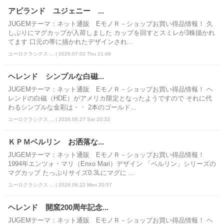
アビランド ユジェニー ...
JUGEMテーマ：ネット通販 EモノＲ－ショップお買い得品情報！ 久
しぶりにマグカップが入荷しました カップを回すとスミレが3株描かれ
てます 口元の帯に描かれたデザインされ...
ユーロクラシクス ... | 2026.07.02 Thu 21:46
ヘレンド シンプルな白磁...
JUGEMテーマ：ネット通販 EモノＲ－ショップお買い得品情報！ ヘ
レンドの白磁（HDE）がアメリカ限定となったようですので それに代
わるシンプルな金彩は・・ 2本のゴールド...
ユーロクラシクス ... | 2026.06.27 Sat 20:33
ＫＰＭベルリン お洒落な...
JUGEMテーマ：ネット通販 EモノＲ－ショップお買い得品情報！
1994年エンツォ・マリ（Enxo Mari）デザイン 「ベルリン」シリーズの
マグカップ たっぷりサイズ0.3Lにマグに ...
ユーロクラシクス ... | 2026.06.22 Mon 20:57
ヘレンド 開窯200周年記念...
JUGEMテーマ：ネット通販 EモノＲ－ショップお買い得品情報！ ヘ