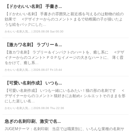
【ドかわいい名刺】 手書き...
【ドかわいい名刺】 手書きの雰囲気と親近感を与えるのは動物の絵の
効果で <デザイナーからのコメント> まるで幼稚園の子が描いたよ
うな絵をバックにした...
かわいい名刺人気... | 2026.08.08 Sat 00:30
【激カワ名刺】 ラブリー＆...
【激カワ名刺】 ラブリー＆インパクトのハートを、癒し系に <デザ
イナーからのコメント> ＰＯＰなイメージの大きなハートに、 薄く霞
をかけて、癒し系...
かわいい名刺人気... | 2026.08.07 Fri 15:44
【可愛い名刺作成】 いつも...
【可愛い名刺作成】 いつも一緒にいるみたい！猫の形の名刺です <
デザイナーからのコメント> 猫好きにお勧め♪ シルエットそのままを形
にした楽しい名...
かわいい名刺人気... | 2026.08.06 Thu 22:36
急ぎの名刺印刷、激安で名...
JUGEMテーマ：名刺印刷 当店では職業別に、いろんな業種の名刺サ