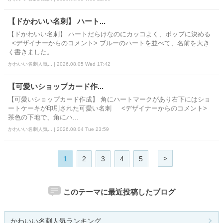
【ドかわいい名刺】 ハート...
【ドかわいい名刺】 ハートだらけなのにカッコよく、ポップに決める
<デザイナーからのコメント> ブルーのハートを並べて、名前を大き
く書きました。 ...
かわいい名刺人気... | 2026.08.05 Wed 17:42
【可愛いショップカード作...
【可愛いショップカード作成】 角にハートマークがあり右下にはショ
ートケーキが印刷された可愛い名刺 <デザイナーからのコメント>
茶色の下地で、角にハ...
かわいい名刺人気... | 2026.08.04 Tue 23:59
>
1
2
3
4
5
このテーマに最近投稿したブログ
かわいい名刺人気ランキング