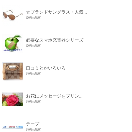
☆ブランドサングラス・人気...
(50件の記事)
必要なスマホ充電器シリーズ
(50件の記事)
口コミとかいろいろ
(49件の記事)
お花にメッセージをプリン...
(49件の記事)
テープ
(49件の記事)