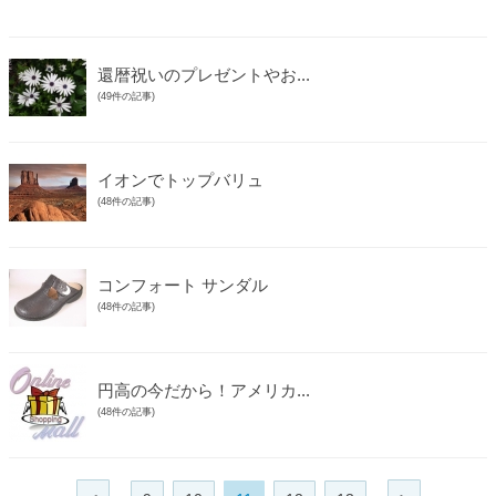
還暦祝いのプレゼントやお...
(49件の記事)
イオンでトップバリュ
(48件の記事)
コンフォート サンダル
(48件の記事)
円高の今だから！アメリカ...
(48件の記事)