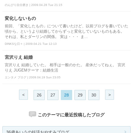
のんびり自分磨き | 2009.04.28 Tue 21:15
変化しないもの
前回、「変化したもの」について書いたけど、以前ブログを書いていた
頃から、というより結婚してからずっと変化していないものもある。
それは、私とダーリンの関係。 実は・・・ ま...
DINKSな日々 | 2009.04.21 Tue 12:13
宮沢りえ 結婚
宮沢りえ 結婚していた。 相手は一般のかた。 産休だってねぇ。 宮沢
りえ JUGEMテーマ：結婚生活
エンタメ ブログ | 2009.04.19 Sun 23:05
<
>
26
27
28
29
30
このテーマに最近投稿したブログ
36歳あいうの妊活おやすみブログ