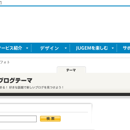
]
フォト