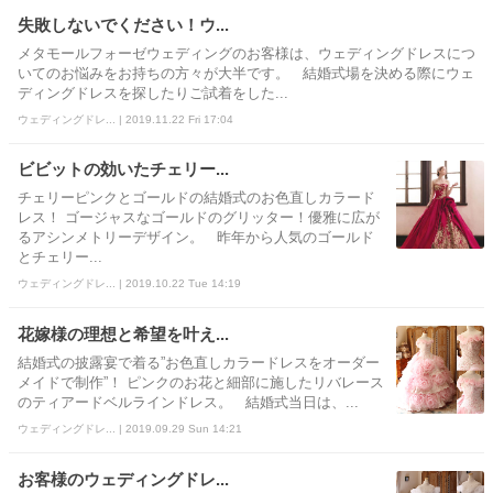
失敗しないでください！ウ...
メタモールフォーゼウェディングのお客様は、ウェディングドレスにつ
いてのお悩みをお持ちの方々が大半です。 結婚式場を決める際にウェ
ディングドレスを探したりご試着をした...
ウェディングドレ... | 2019.11.22 Fri 17:04
ビビットの効いたチェリー...
チェリーピンクとゴールドの結婚式のお色直しカラード
レス！ ゴージャスなゴールドのグリッター！優雅に広が
るアシンメトリーデザイン。 昨年から人気のゴールド
とチェリー...
ウェディングドレ... | 2019.10.22 Tue 14:19
花嫁様の理想と希望を叶え...
結婚式の披露宴で着る”お色直しカラードレスをオーダー
メイドで制作”！ ピンクのお花と細部に施したリバレース
のティアードベルラインドレス。 結婚式当日は、...
ウェディングドレ... | 2019.09.29 Sun 14:21
お客様のウェディングドレ...