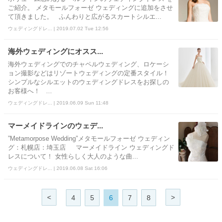
ご紹介。 メタモールフォーゼ ウェディングに追加をさせ
て頂きました。 ふんわりと広がるスカートシルエ...
ウェディングドレ... | 2019.07.02 Tue 12:56
海外ウェディングにオスス...
海外ウェディングでのチャペルウェディング、ロケーシ
ョン撮影などはリゾートウェディングの定番スタイル！
シンプルなシルエットのウェディングドレスをお探しの
お客様へ！ ...
ウェディングドレ... | 2019.06.09 Sun 11:48
マーメイドラインのウェデ...
”Metamorpose Wedding”メタモールフォーゼ ウェディン
グ：札幌店：埼玉店 マーメイドライン ウェディングド
レスについて！ 女性らしく大人のような曲...
ウェディングドレ... | 2019.06.08 Sat 16:06
<
>
4
5
6
7
8