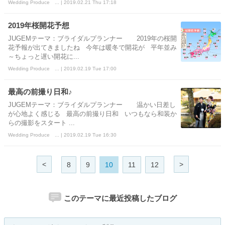
Wedding Produce ... | 2019.02.21 Thu 17:18
2019年桜開花予想
JUGEMテーマ：ブライダルプランナー 2019年の桜開
花予報が出てきましたね 今年は暖冬で開花が 平年並み
～ちょっと遅い開花に...
Wedding Produce ... | 2019.02.19 Tue 17:00
最高の前撮り日和♪
JUGEMテーマ：ブライダルプランナー 温かい日差し
が心地よく感じる 最高の前撮り日和 いつもなら和装か
らの撮影をスタート ...
Wedding Produce ... | 2019.02.19 Tue 16:30
<
>
8
9
10
11
12
このテーマに最近投稿したブログ