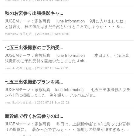
秋のお宮参り出張撮影キャ...
JUGEMテーマ：家族写真 lune Information 9月に入りましたね！
とは言え、秋の気配はまだ全然というところでしょうか・・・ &n...
mochikoの今日も撮... | 2025.09.03 Wed 18:01
七五三出張撮影のご予約受...
JUGEMテーマ：家族写真 lune Information 本日より、七五三出
張撮影のご予約受付を開始いたしました &nb...
mochikoの今日も撮... | 2025.07.15 Tue 22:31
七五三出張撮影プランを掲...
JUGEMテーマ：家族写真 lune Information 七五三出張撮影のプラ
ンをHPに掲載しました 例年通り、アルバムがセ...
mochikoの今日も撮... | 2025.07.13 Sun 22:52
新幹線で行くお宮参りの出...
JUGEMテーマ：家族写真 昨日は、上越新幹線”とき”に乗ってお宮参
りの撮影に。 暑かったですねぇ・・・ 陽射しの熱量が凄すぎるぅ...