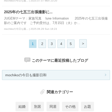
mochikoの今日も撮... | 2025.07.07 Mon 23:20
2025年の七五三出張撮影に...
JUGEMテーマ：家族写真 lune Information 2025年の七五三出張撮
影のご案内です ご予約受付は、7月15日（火）か...
mochikoの今日も撮... | 2025.06.29 Sun 18:23
>
1
2
3
4
5
このテーマに最近投稿したブログ
mochikoの今日も撮影日和
関連カテゴリー
結婚
別居
同居
その他
お題