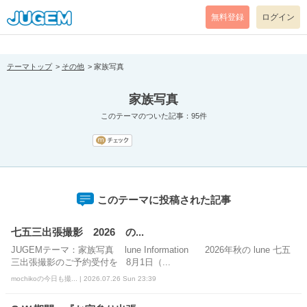
[pear_error: message="Success" code=0 mode=return level=notice
prefix="" info=""]
無料登録
ログイン
テーマトップ
その他
家族写真
家族写真
このテーマのついた記事：95件
このテーマに投稿された記事
七五三出張撮影 2026 の...
JUGEMテーマ：家族写真 lune Information 2026年秋の lune 七五
三出張撮影のご予約受付を 8月1日（...
mochikoの今日も撮... | 2026.07.26 Sun 23:39