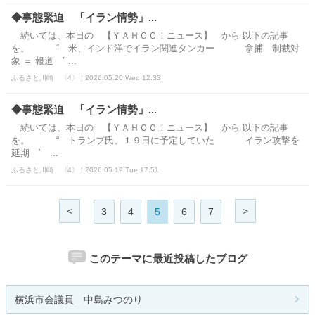
◆事態緊迫 「イラン情勢」...
続いては、本日の 【ＹＡＨＯＯ！ニュース】 から 以下の記事
を。 “ 米、インド洋でイラン関連タンカー 拿捕 制裁対
象 ＝ 報道 ” ...
ふるさと川崎 〈4〉 | 2026.05.20 Wed 12:33
◆事態緊迫 「イラン情勢」...
続いては、本日の 【ＹＡＨＯＯ！ニュース】 から 以下の記事
を。 “ トランプ氏、１９日に予定していた イラン攻撃を
延期 ” ...
ふるさと川崎 〈4〉 | 2026.05.19 Tue 17:51
<
>
3
4
5
6
7
このテーマに最近投稿したブログ
横浜市会議員 中島みつのり