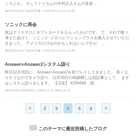
ころとか。 そしてドリカムの中村正人さんの音楽...
★CRUSH the SQUASH★ | 2009.02.14 Sat 13:28
ソニックに再会
実はクリスマスにギフトカードをもらったわけです。 で、それで散々
考えたあげく、ソニック･メガコレクションプラスを購入させていただ
きまった。 アメリカだけなのかもしれないんですが、...
★CRUSH the SQUASH★ | 2009.02.14 Sat 12:06
Answer×Answer2システム語り
昨日12月30日に、Answer×Answer2を初プレイしてきました。 長くな
りそうなのでキャラ語り、12月30日の戦績晒しは別記事として、 まず
はシステム語りをします。 【注意】 KONAMI：競...
MASSIVE ANSWERS | 2008.12.31 Wed 16:16
<
>
2
3
4
5
6
このテーマに最近投稿したブログ