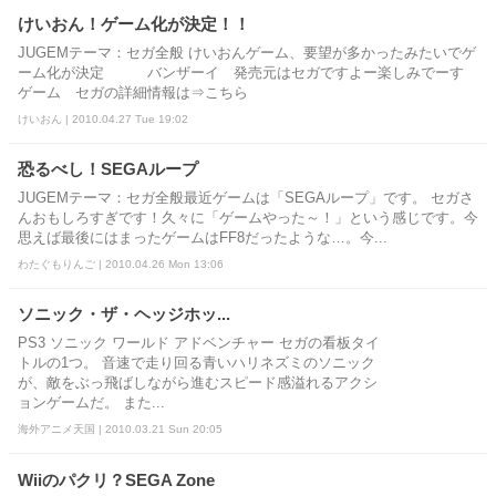
けいおん！ゲーム化が決定！！
JUGEMテーマ：セガ全般 けいおんゲーム、要望が多かったみたいでゲ
ーム化が決定 バンザーイ 発売元はセガですよー楽しみでーす
ゲーム セガの詳細情報は⇒こちら
けいおん | 2010.04.27 Tue 19:02
恐るべし！SEGAループ
JUGEMテーマ：セガ全般最近ゲームは「SEGAループ」です。 セガさ
んおもしろすぎです！久々に「ゲームやった～！」という感じです。今
思えば最後にはまったゲームはFF8だったような…。今...
わたぐもりんご | 2010.04.26 Mon 13:06
ソニック・ザ・ヘッジホッ...
PS3 ソニック ワールド アドベンチャー セガの看板タイ
トルの1つ。 音速で走り回る青いハリネズミのソニック
が、敵をぶっ飛ばしながら進むスピード感溢れるアクシ
ョンゲームだ。 また...
海外アニメ天国 | 2010.03.21 Sun 20:05
Wiiのパクリ？SEGA Zone