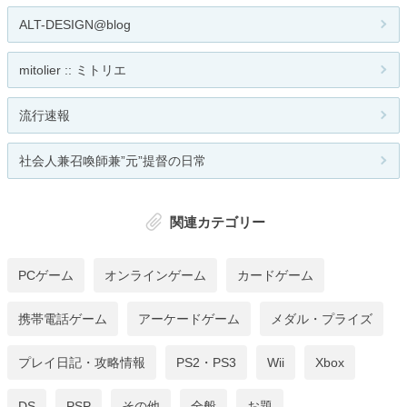
ALT-DESIGN@blog
mitolier :: ミトリエ
流行速報
社会人兼召喚師兼”元”提督の日常
関連カテゴリー
PCゲーム
オンラインゲーム
カードゲーム
携帯電話ゲーム
アーケードゲーム
メダル・プライズ
プレイ日記・攻略情報
PS2・PS3
Wii
Xbox
DS
PSP
その他
全般
お題