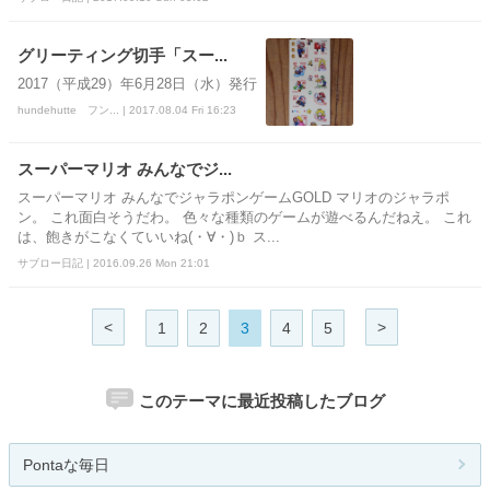
グリーティング切手「スー...
2017（平成29）年6月28日（水）発行
hundehutte フン... | 2017.08.04 Fri 16:23
スーパーマリオ みんなでジ...
スーパーマリオ みんなでジャラポンゲームGOLD マリオのジャラポ
ン。 これ面白そうだわ。 色々な種類のゲームが遊べるんだねえ。 これ
は、飽きがこなくていいね(・∀・)ｂ ス...
サブロー日記 | 2016.09.26 Mon 21:01
<
>
1
2
3
4
5
このテーマに最近投稿したブログ
Pontaな毎日