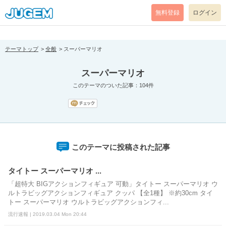
[pear_error: message="Success" code=0 mode=return level=notice
prefix="" info=""]
無料登録
ログイン
テーマトップ
全般
スーパーマリオ
スーパーマリオ
このテーマのついた記事：104件
このテーマに投稿された記事
タイトー スーパーマリオ ...
「超特大 BIGアクションフィギュア 可動」タイトー スーパーマリオ ウ
ルトラビッグアクションフィギュア クッパ 【全1種】 ※約30cm タイ
トー スーパーマリオ ウルトラビッグアクションフィ...
流行速報 | 2019.03.04 Mon 20:44