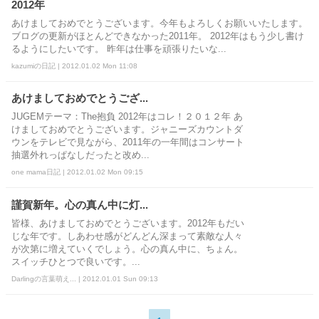
2012年
あけましておめでとうございます。今年もよろしくお願いいたします。
ブログの更新がほとんどできなかった2011年。 2012年はもう少し書け
るようにしたいです。 昨年は仕事を頑張りたいな...
kazumiの日記 | 2012.01.02 Mon 11:08
あけましておめでとうござ...
JUGEMテーマ：The抱負 2012年はコレ！２０１２年 あ
けましておめでとうございます。ジャニーズカウントダ
ウンをテレビで見ながら、2011年の一年間はコンサート
抽選外れっぱなしだったと改め...
one mama日記 | 2012.01.02 Mon 09:15
謹賀新年。心の真ん中に灯...
皆様、あけましておめでとうございます。2012年もだい
じな年です。しあわせ感がどんどん深まって素敵な人々
が次第に増えていくでしょう。心の真ん中に、ちょん。
スイッチひとつで良いです。...
Darlingの言葉萌え... | 2012.01.01 Sun 09:13