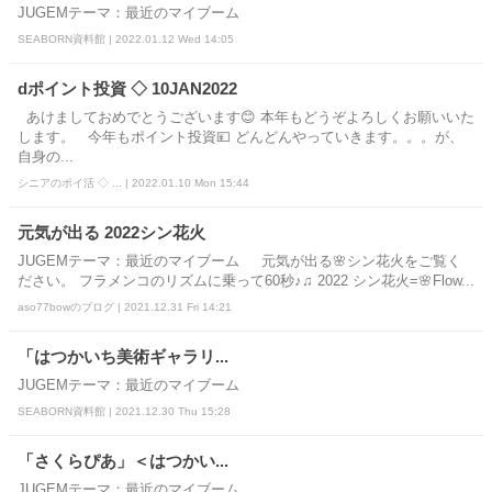
JUGEMテーマ：最近のマイブーム
SEABORN資料館 | 2022.01.12 Wed 14:05
dポイント投資 ◇ 10JAN2022
あけましておめでとうございます😊 本年もどうぞよろしくお願いいた
します。 今年もポイント投資💴 どんどんやっていきます。。。が、
自身の...
シニアのポイ活 ◇ ... | 2022.01.10 Mon 15:44
元気が出る 2022シン花火
JUGEMテーマ：最近のマイブーム 元気が出る🌸シン花火をご覧く
ださい。 フラメンコのリズムに乗って60秒♪♫ 2022 シン花火=🌸Flow...
aso77bowのブログ | 2021.12.31 Fri 14:21
「はつかいち美術ギャラリ...
JUGEMテーマ：最近のマイブーム
SEABORN資料館 | 2021.12.30 Thu 15:28
「さくらぴあ」＜はつかい...
JUGEMテーマ：最近のマイブーム