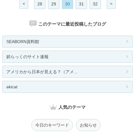
<
>
28
29
30
31
32
このテーマに最近投稿したブログ
SEABORN資料館
娯らっくのサイト速報
アメリカから日本が見える？（アメ...
akicat
人気のテーマ
今日のキーワード
お知らせ