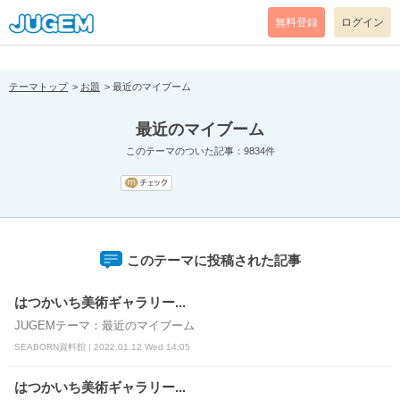
[pear_error: message="Success" code=0 mode=return level=notice
prefix="" info=""]
無料登録
ログイン
テーマトップ
お題
最近のマイブーム
最近のマイブーム
このテーマのついた記事：9834件
このテーマに投稿された記事
はつかいち美術ギャラリー...
JUGEMテーマ：最近のマイブーム
SEABORN資料館 | 2022.01.12 Wed 14:05
はつかいち美術ギャラリー...