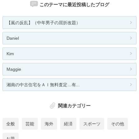
このテーマに最近投稿したブログ
【嵐の反乱】（中年男子の屈折改題）
Daniel
Kim
Maggie
湘南の中古住宅をＡＩ無料査定…有...
関連カテゴリー
全般
芸能
海外
経済
スポーツ
その他
お題