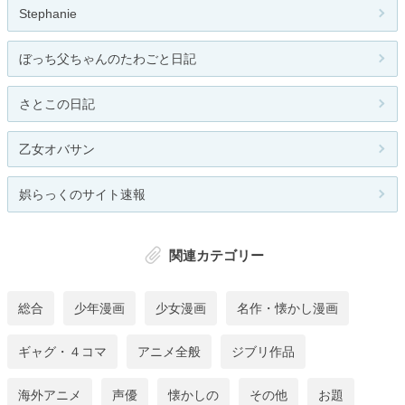
Stephanie
ぼっち父ちゃんのたわごと日記
さとこの日記
乙女オバサン
娯らっくのサイト速報
関連カテゴリー
総合
少年漫画
少女漫画
名作・懐かし漫画
ギャグ・４コマ
アニメ全般
ジブリ作品
海外アニメ
声優
懐かしの
その他
お題