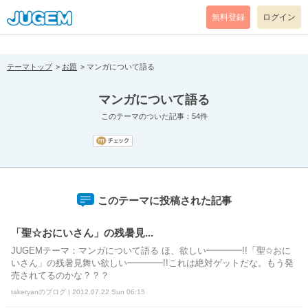
[pear_error: message="Success" code=0 mode=return level=notice
prefix="" info=""]
無料登録
ログイン
テーマトップ
お題
マンガについて語る
マンガについて語る
このテーマのついた記事：54件
このテーマに投稿された記事
「聖☆おにいさん」の残暑見...
JUGEMテーマ：マンガについて語る ほ、欲しい━━━━!!「聖✩おに
いさん」の残暑見舞い欲しい━━━━!!これは絶対ゲットだな。もう発
売されてるのかな？？？
taketyanのブログ | 2012.07.22 Sun 06:15