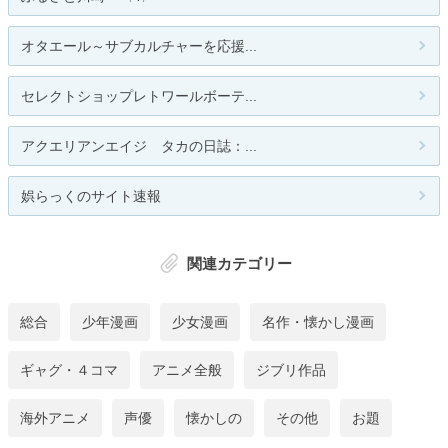
オタエール～サブカルチャーを応援...
セレクトショップレトワールボーテ...
アクエリアンエイジ タカの日誌：...
娯らっくのサイト速報
関連カテゴリー
総合
少年漫画
少女漫画
名作・懐かし漫画
ギャグ・４コマ
アニメ全般
ジブリ作品
海外アニメ
声優
懐かしの
その他
お題