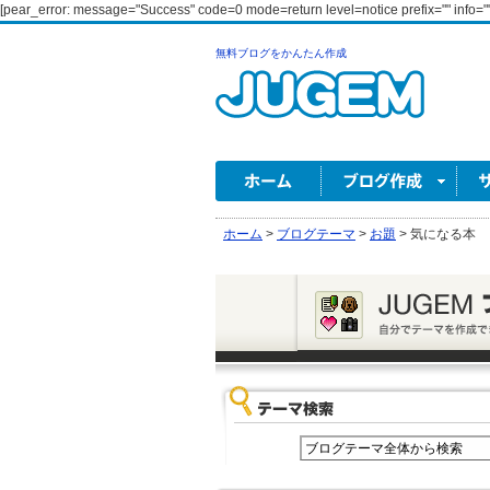
[pear_error: message="Success" code=0 mode=return level=notice prefix="" info=""
無料ブログをかんたん作成
ホーム
>
ブログテーマ
>
お題
>
気になる本