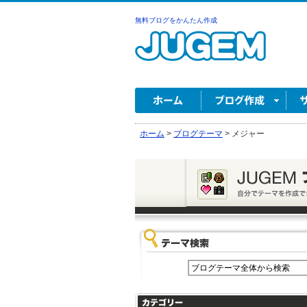
無料ブログをかんたん作成
ホーム
>
ブログテーマ
>
メジャー