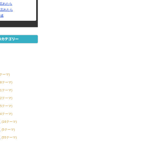
Dを忘れたら
を忘れたら
作成
6テーマ)
38テーマ)
21テーマ)
32テーマ)
55テーマ)
44テーマ)
球
(16テーマ)
球
(5テーマ)
球
(55テーマ)