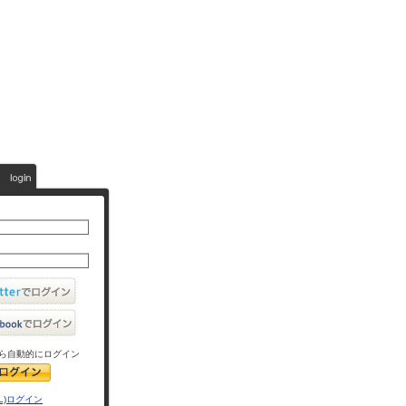
ら自動的にログイン
L)ログイン