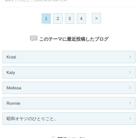
昭和オヤジのひと... | 2018.08.26 Sun 15:47
>
1
2
3
4
このテーマに最近投稿したブログ
Kristi
Katy
Melissa
Ronnie
昭和オヤジのひとりごと。